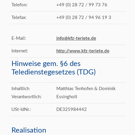
Telefon:
+49 (0) 28 72 / 99 73 76
Telefax:
+49 (0) 28 72 / 94 96 19 3
E-Mail:
info@kfz-teriete.de
Internet:
http://www.kfz-teriete.de
Hinweise gem. §6 des
Teledienstegesetzes (TDG)
Inhaltlich
Matthias Tenhofen & Dominik
Verantwortlich:
Essingholt
USt-IdNr.:
DE325984442
Realisation